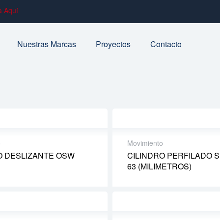
a Aquí
Nuestras Marcas
Proyectos
Contacto
o
Movimiento
O DESLIZANTE OSW
CILINDRO PERFILADO S
63 (MILIMETROS)