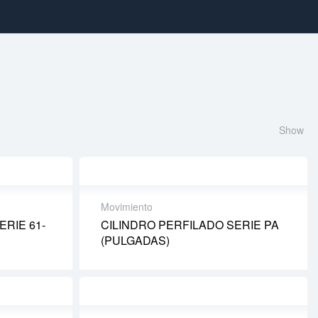
Show
Movimiento
ERIE 61-
CILINDRO PERFILADO SERIE PA
(PULGADAS)