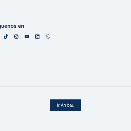
guenos en
Ir Arriba