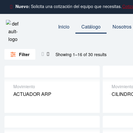
Nuevo:
Solicita una cotización del equipo que necesitas.
Cotiz
Inicio
Catálogo
Nosotros
Filter
Showing 1–16 of 30 results
Movimiento
Movimient
ACTUADOR ARP
CILINDR