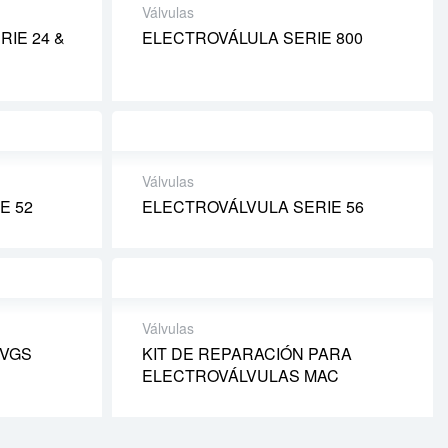
Válvulas
IE 24 &
ELECTROVÁLULA SERIE 800
Válvulas
E 52
ELECTROVÁLVULA SERIE 56
Válvulas
 VGS
KIT DE REPARACIÓN PARA
ELECTROVÁLVULAS MAC